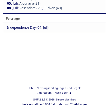
05. Juli
:
Alounaria (21)
08. Juli
:
Rosentinte (29)
,
Turiken (40)
Feiertage
Independence Day (04. Juli)
|
Hilfe
Nutzungsbedingungen und Regeln
|
Impressum
Nach oben ▲
,
SMF 2.1.7 © 2026
Simple Machines
Seite erstellt in 0.044 Sekunden mit 20 Abfragen.