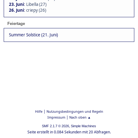
23. Juni
:
Libella (27)
26. Juni
:
criepy (26)
Feiertage
Summer Solstice (21. Juni)
|
Hilfe
Nutzungsbedingungen und Regeln
|
Impressum
Nach oben ▲
,
SMF 2.1.7 © 2026
Simple Machines
Seite erstellt in 0.084 Sekunden mit 20 Abfragen.