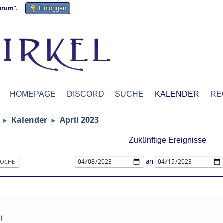
forum
“.
Einloggen
HOMEPAGE
DISCORD
SUCHE
KALENDER
RE
Kalender
April 2023
►
►
Zukünftige Ereignisse
an
OCHE
)