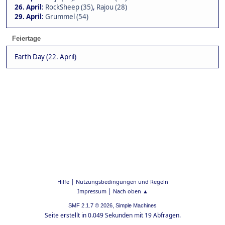
26. April
:
RockSheep (35)
,
Rajou (28)
29. April
:
Grummel (54)
Feiertage
Earth Day (22. April)
|
Hilfe
Nutzungsbedingungen und Regeln
|
Impressum
Nach oben ▲
,
SMF 2.1.7 © 2026
Simple Machines
Seite erstellt in 0.049 Sekunden mit 19 Abfragen.