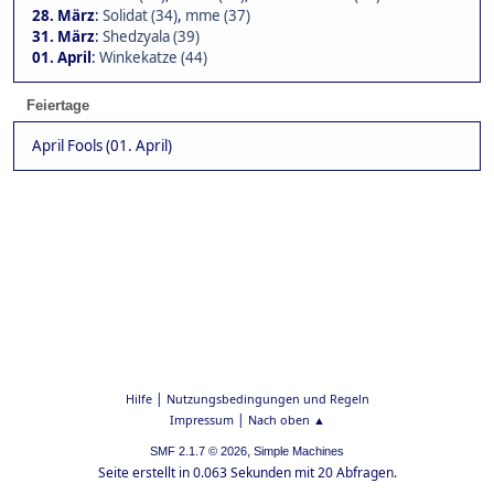
28. März
:
Solidat (34)
,
mme (37)
31. März
:
Shedzyala (39)
01. April
:
Winkekatze (44)
Feiertage
April Fools (01. April)
|
Hilfe
Nutzungsbedingungen und Regeln
|
Impressum
Nach oben ▲
,
SMF 2.1.7 © 2026
Simple Machines
Seite erstellt in 0.063 Sekunden mit 20 Abfragen.