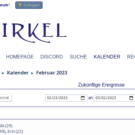
forum
“.
Einloggen
HOMEPAGE
DISCORD
SUCHE
KALENDER
RE
Kalender
Februar 2023
►
►
Zukünftige Ereignisse
an
OCHE
da (29)
(39)
,
Erin (22)