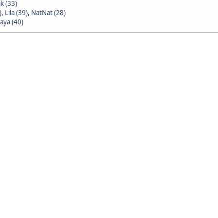
k (33)
)
,
Lila (39)
,
NatNat (28)
aya (40)