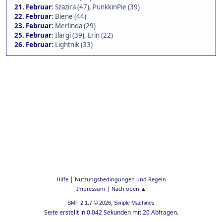
21. Februar
:
Szazira (47)
,
PunkkinPie (39)
22. Februar
:
Biene (44)
23. Februar
:
Merlinda (29)
25. Februar
:
Ilargi (39)
,
Erin (22)
26. Februar
:
Lightnik (33)
|
Hilfe
Nutzungsbedingungen und Regeln
|
Impressum
Nach oben ▲
,
SMF 2.1.7 © 2026
Simple Machines
Seite erstellt in 0.042 Sekunden mit 20 Abfragen.