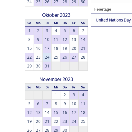
24
25
26
27
28
29
30
Feiertage
Oktober 2023
United Nations Day 
So
Mo
Di
Mi
Do
Fr
Sa
1
2
3
4
5
6
7
8
9
10
11
12
13
14
15
16
17
18
19
20
21
22
23
24
25
26
27
28
29
30
31
November 2023
So
Mo
Di
Mi
Do
Fr
Sa
1
2
3
4
5
6
7
8
9
10
11
12
13
14
15
16
17
18
19
20
21
22
23
24
25
26
27
28
29
30