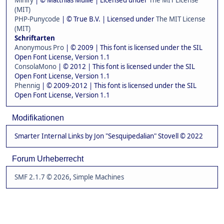
Minify
| © Matthias Mullie | Licensed under
The MIT License
(MIT)
PHP-Punycode
| © True B.V. | Licensed under
The MIT License
(MIT)
Schriftarten
Anonymous Pro
| © 2009 | This font is licensed under the SIL
Open Font License, Version 1.1
ConsolaMono
| © 2012 | This font is licensed under the SIL
Open Font License, Version 1.1
Phennig
| © 2009-2012 | This font is licensed under the SIL
Open Font License, Version 1.1
Modifikationen
Smarter Internal Links by Jon "Sesquipedalian" Stovell © 2022
Forum Urheberrecht
SMF 2.1.7 © 2026
,
Simple Machines