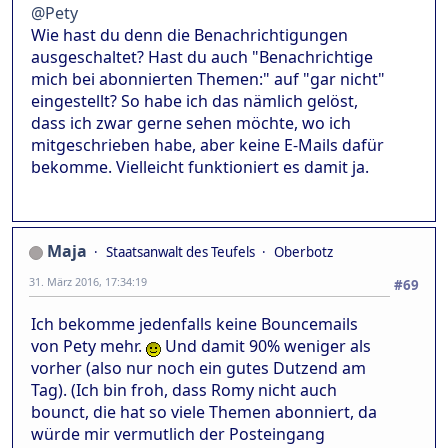
@Pety
Wie hast du denn die Benachrichtigungen
ausgeschaltet? Hast du auch "Benachrichtige
mich bei abonnierten Themen:" auf "gar nicht"
eingestellt? So habe ich das nämlich gelöst,
dass ich zwar gerne sehen möchte, wo ich
mitgeschrieben habe, aber keine E-Mails dafür
bekomme. Vielleicht funktioniert es damit ja.
Maja
Staatsanwalt des Teufels
Oberbotz
31. März 2016, 17:34:19
#69
Ich bekomme jedenfalls keine Bouncemails
von Pety mehr.
Und damit 90% weniger als
vorher (also nur noch ein gutes Dutzend am
Tag). (Ich bin froh, dass Romy nicht auch
bounct, die hat so viele Themen abonniert, da
würde mir vermutlich der Posteingang