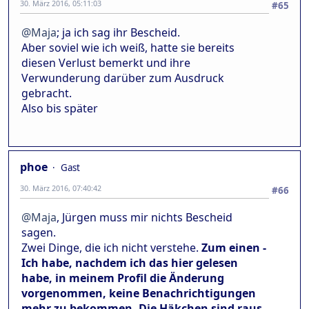
30. März 2016, 05:11:03
#65
@Maja
; ja ich sag ihr Bescheid.
Aber soviel wie ich weiß, hatte sie bereits
diesen Verlust bemerkt und ihre
Verwunderung darüber zum Ausdruck
gebracht.
Also bis später
phoe
Gast
30. März 2016, 07:40:42
#66
@Maja
, Jürgen muss mir nichts Bescheid
sagen.
Zwei Dinge, die ich nicht verstehe.
Zum einen -
Ich habe, nachdem ich das hier gelesen
habe, in meinem Profil die Änderung
vorgenommen, keine Benachrichtigungen
mehr zu bekommen. Die Häkchen sind raus.