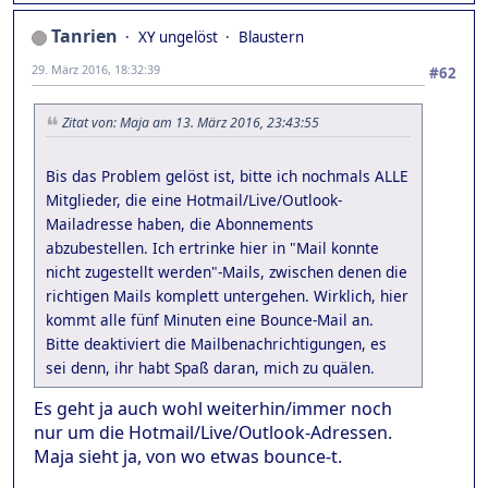
Tanrien
XY ungelöst
Blaustern
29. März 2016, 18:32:39
#62
Zitat von: Maja am 13. März 2016, 23:43:55
Bis das Problem gelöst ist, bitte ich nochmals ALLE
Mitglieder, die eine Hotmail/Live/Outlook-
Mailadresse haben, die Abonnements
abzubestellen. Ich ertrinke hier in "Mail konnte
nicht zugestellt werden"-Mails, zwischen denen die
richtigen Mails komplett untergehen. Wirklich, hier
kommt alle fünf Minuten eine Bounce-Mail an.
Bitte deaktiviert die Mailbenachrichtigungen, es
sei denn, ihr habt Spaß daran, mich zu quälen.
Es geht ja auch wohl weiterhin/immer noch
nur um die Hotmail/Live/Outlook-Adressen.
Maja sieht ja, von wo etwas bounce-t.