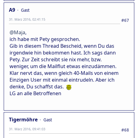
A9
Gast
31. März 2016, 02:41:15
#67
@Maja
,
ich habe mit Pety gesprochen.
Gib in diesem Thread Bescheid, wenn Du das
irgendwie hin bekommen hast. Ich sags dann
Pety. Zur Zeit schreibt sie nix mehr, bzw.
weniger, um die Mailflut etwas einzudämmen.
Klar nervt das, wenn gleich 40-Mails von einem
Einzigen User mit einmal eintrudeln. Aber ich
denke, Du schaffst das.
LG an alle Betroffenen
Tigermöhre
Gast
31. März 2016, 09:41:03
#68