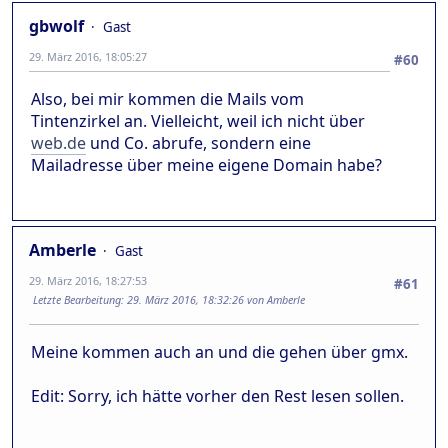
gbwolf
Gast
29. März 2016, 18:05:27
#60
Also, bei mir kommen die Mails vom
Tintenzirkel an. Vielleicht, weil ich nicht über
web.de
und Co. abrufe, sondern eine
Mailadresse über meine eigene Domain habe?
Amberle
Gast
29. März 2016, 18:27:53
#61
Letzte Bearbeitung
: 29. März 2016, 18:32:26 von Amberle
Meine kommen auch an und die gehen über gmx.
Edit: Sorry, ich hätte vorher den Rest lesen sollen.