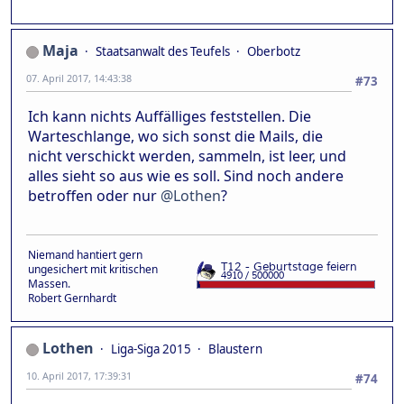
Maja
Staatsanwalt des Teufels
Oberbotz
07. April 2017, 14:43:38
#73
Ich kann nichts Auffälliges feststellen. Die
Warteschlange, wo sich sonst die Mails, die
nicht verschickt werden, sammeln, ist leer, und
alles sieht so aus wie es soll. Sind noch andere
betroffen oder nur
@Lothen
?
Niemand hantiert gern
ungesichert mit kritischen
Massen.
Robert Gernhardt
Lothen
Liga-Siga 2015
Blaustern
10. April 2017, 17:39:31
#74