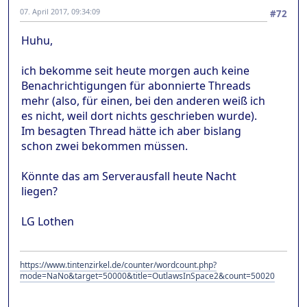
07. April 2017, 09:34:09
#72
Huhu,
ich bekomme seit heute morgen auch keine
Benachrichtigungen für abonnierte Threads
mehr (also, für einen, bei den anderen weiß ich
es nicht, weil dort nichts geschrieben wurde).
Im besagten Thread hätte ich aber bislang
schon zwei bekommen müssen.
Könnte das am Serverausfall heute Nacht
liegen?
LG Lothen
https://www.tintenzirkel.de/counter/wordcount.php?
mode=NaNo&target=50000&title=OutlawsInSpace2&count=50020