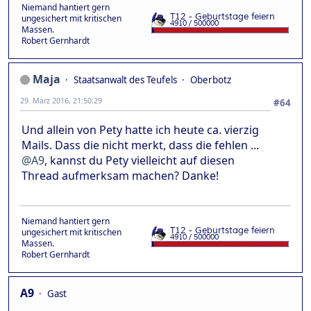
Niemand hantiert gern
ungesichert mit kritischen
Massen.
Robert Gernhardt
Maja
Staatsanwalt des Teufels
Oberbotz
29. März 2016, 21:50:29
#64
Und allein von Pety hatte ich heute ca. vierzig
Mails. Dass die nicht merkt, dass die fehlen ...
@A9
, kannst du Pety vielleicht auf diesen
Thread aufmerksam machen? Danke!
Niemand hantiert gern
ungesichert mit kritischen
Massen.
Robert Gernhardt
A9
Gast