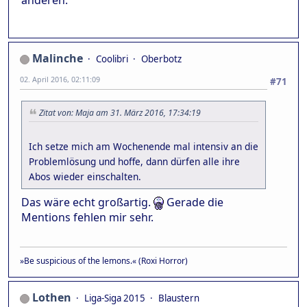
anderen.
Malinche
Coolibri
Oberbotz
02. April 2016, 02:11:09
#71
Zitat von: Maja am 31. März 2016, 17:34:19
Ich setze mich am Wochenende mal intensiv an die
Problemlösung und hoffe, dann dürfen alle ihre
Abos wieder einschalten.
Das wäre echt großartig.
Gerade die
Mentions fehlen mir sehr.
»Be suspicious of the lemons.« (Roxi Horror)
Lothen
Liga-Siga 2015
Blaustern