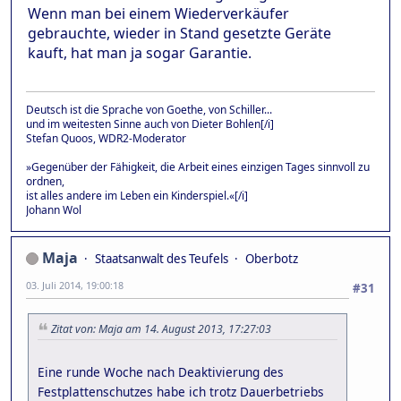
Wenn man bei einem Wiederverkäufer
gebrauchte, wieder in Stand gesetzte Geräte
kauft, hat man ja sogar Garantie.
Deutsch ist die Sprache von Goethe, von Schiller...
und im weitesten Sinne auch von Dieter Bohlen[/i]
Stefan Quoos, WDR2-Moderator
»Gegenüber der Fähigkeit, die Arbeit eines einzigen Tages sinnvoll zu
ordnen,
ist alles andere im Leben ein Kinderspiel.«[/i]
Johann Wol
Maja
Staatsanwalt des Teufels
Oberbotz
03. Juli 2014, 19:00:18
#31
Zitat von: Maja am 14. August 2013, 17:27:03
Eine runde Woche nach Deaktivierung des
Festplattenschutzes habe ich trotz Dauerbetriebs