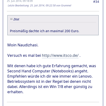
25. Juli 2014, 09:18:09
#34
Letzte Bearbeitung
: 25. Juli 2014, 09:22:58 von Grummel
Zitat
Preismäßig dachte ich an maximal 200 Euro.
Moin Naudizhasi.
Versuch es mal bei
http://www.itsco.de/
.
Mit denen habe ich gute Erfahrung gemacht, was
Second Hand Computer (Notebooks) angeht.
Empfehlen würde ich dir wie immer ein Lenovo.
Betriebssystem ist in der Regel bei denen nicht
dabei. Allerdings ist ein Win 7/8 eher günstig zu
erhalten.