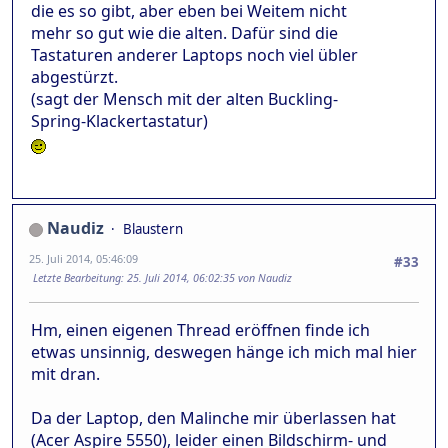
die es so gibt, aber eben bei Weitem nicht
mehr so gut wie die alten. Dafür sind die
Tastaturen anderer Laptops noch viel übler
abgestürzt.
(sagt der Mensch mit der alten Buckling-
Spring-Klackertastatur)
Naudiz
Blaustern
25. Juli 2014, 05:46:09
#33
Letzte Bearbeitung
: 25. Juli 2014, 06:02:35 von Naudiz
Hm, einen eigenen Thread eröffnen finde ich
etwas unsinnig, deswegen hänge ich mich mal hier
mit dran.
Da der Laptop, den Malinche mir überlassen hat
(Acer Aspire 5550), leider einen Bildschirm- und