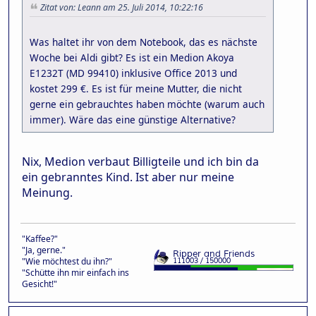
Zitat von: Leann am 25. Juli 2014, 10:22:16
Was haltet ihr von dem Notebook, das es nächste
Woche bei Aldi gibt? Es ist ein Medion Akoya
E1232T (MD 99410) inklusive Office 2013 und
kostet 299 €. Es ist für meine Mutter, die nicht
gerne ein gebrauchtes haben möchte (warum auch
immer). Wäre das eine günstige Alternative?
Nix, Medion verbaut Billigteile und ich bin da
ein gebranntes Kind. Ist aber nur meine
Meinung.
"Kaffee?"
"Ja, gerne."
"Wie möchtest du ihn?"
"Schütte ihn mir einfach ins
Gesicht!"