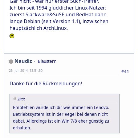
Gar nicht - war nur erster Such-Treffer.
Ich bin seit 1994 glücklicher Linux-Nutzer:
zuerst Slackware&SuSE und RedHat dann
lange Debian (seit Version 1.1), inzwischen
hauptsächlich ArchLinux.
Naudiz
Blaustern
25. Juli 2014, 13:51:50
#41
Danke für die Rückmeldungen!
Zitat
Empfehlen würde ich dir wie immer ein Lenovo.
Betriebssystem ist in der Regel bei denen nicht
dabei. Allerdings ist ein Win 7/8 eher günstig zu
erhalten.