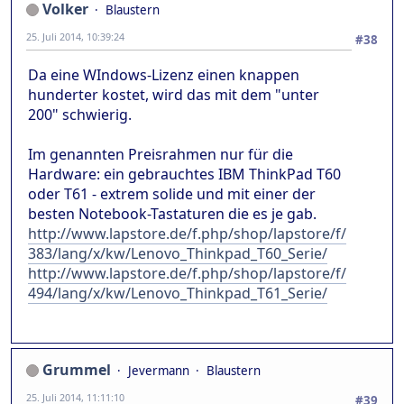
Volker
Blaustern
25. Juli 2014, 10:39:24
#38
Da eine WIndows-Lizenz einen knappen
hunderter kostet, wird das mit dem "unter
200" schwierig.
Im genannten Preisrahmen nur für die
Hardware: ein gebrauchtes IBM ThinkPad T60
oder T61 - extrem solide und mit einer der
besten Notebook-Tastaturen die es je gab.
http://www.lapstore.de/f.php/shop/lapstore/f/
383/lang/x/kw/Lenovo_Thinkpad_T60_Serie/
http://www.lapstore.de/f.php/shop/lapstore/f/
494/lang/x/kw/Lenovo_Thinkpad_T61_Serie/
Grummel
Jevermann
Blaustern
25. Juli 2014, 11:11:10
#39