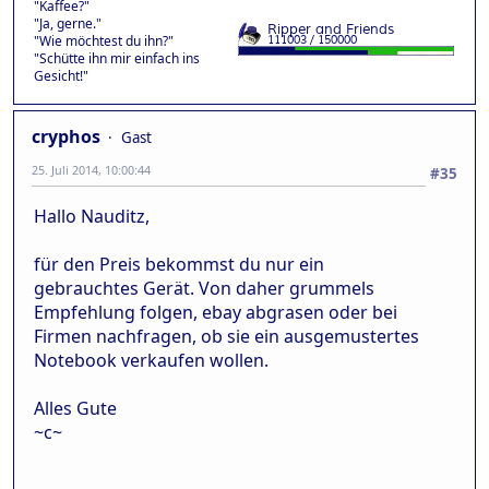
"Kaffee?"
"Ja, gerne."
"Wie möchtest du ihn?"
"Schütte ihn mir einfach ins
Gesicht!"
cryphos
Gast
25. Juli 2014, 10:00:44
#35
Hallo Nauditz,
für den Preis bekommst du nur ein
gebrauchtes Gerät. Von daher grummels
Empfehlung folgen, ebay abgrasen oder bei
Firmen nachfragen, ob sie ein ausgemustertes
Notebook verkaufen wollen.
Alles Gute
~c~