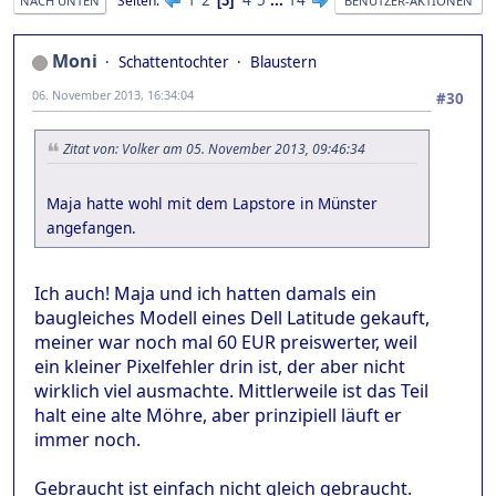
Seiten
3
NACH UNTEN
BENUTZER-AKTIONEN
Moni
Schattentochter
Blaustern
06. November 2013, 16:34:04
#30
Zitat von: Volker am 05. November 2013, 09:46:34
Maja hatte wohl mit dem Lapstore in Münster
angefangen.
Ich auch! Maja und ich hatten damals ein
baugleiches Modell eines Dell Latitude gekauft,
meiner war noch mal 60 EUR preiswerter, weil
ein kleiner Pixelfehler drin ist, der aber nicht
wirklich viel ausmachte. Mittlerweile ist das Teil
halt eine alte Möhre, aber prinzipiell läuft er
immer noch.
Gebraucht ist einfach nicht gleich gebraucht.