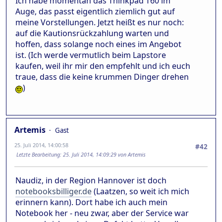
Ich habe momentan das Thinkpad T60 im
Auge, das passt eigentlich ziemlich gut auf
meine Vorstellungen. Jetzt heißt es nur noch:
auf die Kautionsrückzahlung warten und
hoffen, dass solange noch eines im Angebot
ist. (Ich werde vermutlich beim Lapstore
kaufen, weil ihr mir den empfehlt und ich euch
traue, dass die keine krummen Dinger drehen
)
Artemis
Gast
25. Juli 2014, 14:00:58
#42
Letzte Bearbeitung
: 25. Juli 2014, 14:09:29 von Artemis
Naudiz, in der Region Hannover ist doch
notebooksbilliger.de
(Laatzen, so weit ich mich
erinnern kann). Dort habe ich auch mein
Notebook her - neu zwar, aber der Service war