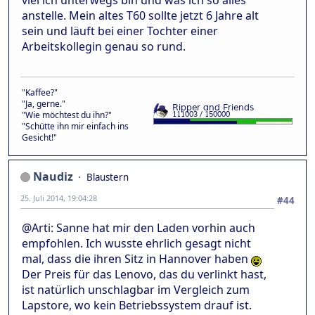
anstelle. Mein altes T60 sollte jetzt 6 Jahre alt
sein und läuft bei einer Tochter einer
Arbeitskollegin genau so rund.
"Kaffee?"
"Ja, gerne."
"Wie möchtest du ihn?"
"Schütte ihn mir einfach ins
Gesicht!"
Naudiz
Blaustern
25. Juli 2014, 19:04:28
#44
@Arti: Sanne hat mir den Laden vorhin auch
empfohlen. Ich wusste ehrlich gesagt nicht
mal, dass die ihren Sitz in Hannover haben
Der Preis für das Lenovo, das du verlinkt hast,
ist natürlich unschlagbar im Vergleich zum
Lapstore, wo kein Betriebssystem drauf ist.