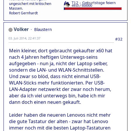
ungesichert mit kritischen
Massen.
Robert Gernhardt
Volker
Blaustern
03. Juli 2014, 22:41:37
#32
Mein kleiner, dort gebraucht gekaufter x60 hat
nach 4 Jahren heftigen Unterwegs-seins
aufgegeben - nun ja, nicht der Laptop selber,
sondern die LAN- und WLAN-Schnittstellen.
Und zwar so blöd, dass nicht einmal USB-
WLAN-Sticks mehr funktionierten. Per USB-
LAN-Adapter netzwerkt der zwar noch herum,
aber da ich viel unterwegs bin, habe ich mir
dann doch einen neuen gekauft.
Leider haben die neueren Lenovos nicht mehr
die gute Tastatur der alten - zwar hat Lenovo
immer noch mit die besten Laptop-Tastaturen