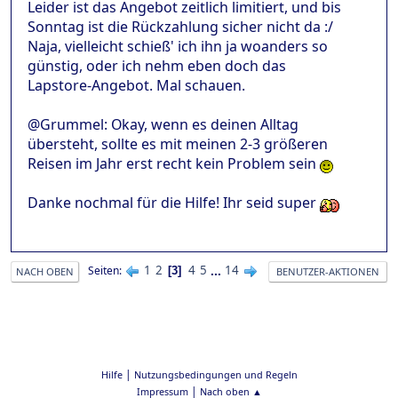
Leider ist das Angebot zeitlich limitiert, und bis
Sonntag ist die Rückzahlung sicher nicht da :/
Naja, vielleicht schieß' ich ihn ja woanders so
günstig, oder ich nehm eben doch das
Lapstore-Angebot. Mal schauen.
@Grummel: Okay, wenn es deinen Alltag
übersteht, sollte es mit meinen 2-3 größeren
Reisen im Jahr erst recht kein Problem sein
Danke nochmal für die Hilfe! Ihr seid super
1
2
4
5
...
14
Seiten
3
NACH OBEN
BENUTZER-AKTIONEN
|
Hilfe
Nutzungsbedingungen und Regeln
|
Impressum
Nach oben ▲