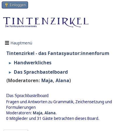
Einloggen
Hauptmenü
Tintenzirkel - das Fantasyautor:innenforum
Handwerkliches
►
Das Sprachbastelboard
►
(Moderatoren:
Maja
,
Alana
)
Das Sprachbastelboard
Fragen und Antworten zu Grammatik, Zeichensetzung und
Formulierungen
Moderatoren:
Maja
,
Alana
.
0 Mitglieder und 31 Gäste betrachten dieses Board.