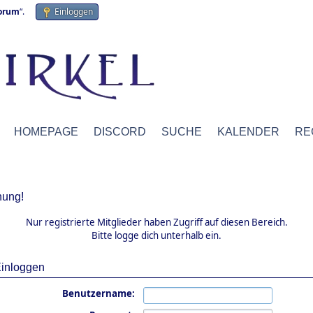
forum
“.
Einloggen
HOMEPAGE
DISCORD
SUCHE
KALENDER
RE
ung!
Nur registrierte Mitglieder haben Zugriff auf diesen Bereich.
Bitte logge dich unterhalb ein.
inloggen
Benutzername: