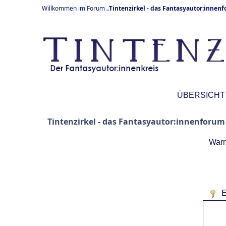
Willkommen im Forum „
Tintenzirkel - das Fantasyautor:innen
ÜBERSICHT
Tintenzirkel - das Fantasyautor:innenforum
Warn
E