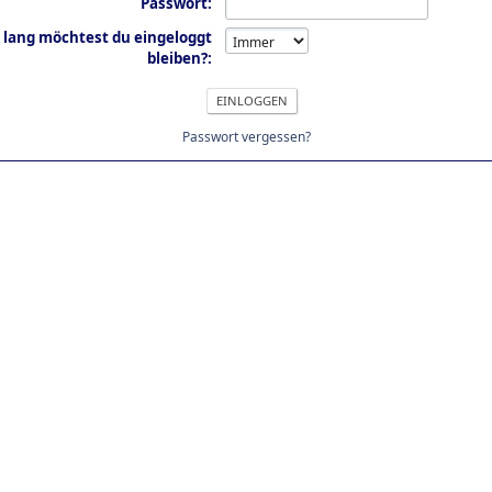
Passwort:
 lang möchtest du eingeloggt
bleiben?:
Passwort vergessen?