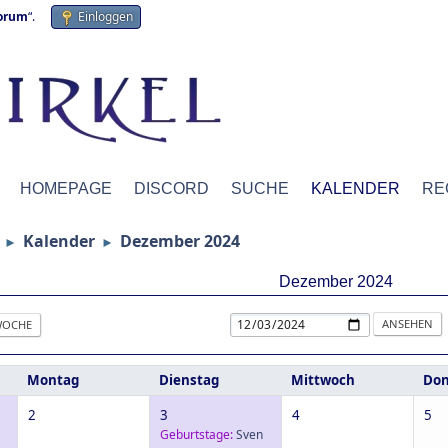
forum
“.
Einloggen
HOMEPAGE
DISCORD
SUCHE
KALENDER
RE
Kalender
Dezember 2024
►
►
Dezember 2024
OCHE
Montag
Dienstag
Mittwoch
Don
2
3
4
5
Geburtstage:
Sven