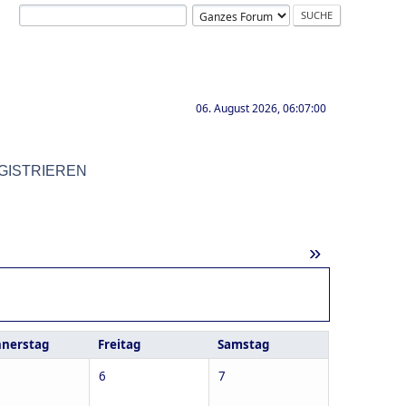
06. August 2026, 06:07:00
GISTRIEREN
»
nerstag
Freitag
Samstag
6
7