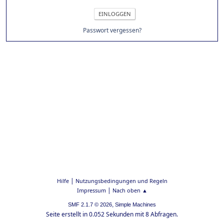
Passwort vergessen?
|
Hilfe
Nutzungsbedingungen und Regeln
|
Impressum
Nach oben ▲
,
SMF 2.1.7 © 2026
Simple Machines
Seite erstellt in 0.052 Sekunden mit 8 Abfragen.