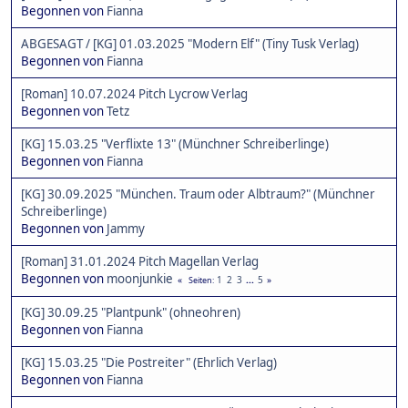
Begonnen von
Fianna
ABGESAGT / [KG] 01.03.2025 "Modern Elf" (Tiny Tusk Verlag)
Begonnen von
Fianna
[Roman] 10.07.2024 Pitch Lycrow Verlag
Begonnen von
Tetz
[KG] 15.03.25 "Verflixte 13" (Münchner Schreiberlinge)
Begonnen von
Fianna
[KG] 30.09.2025 "München. Traum oder Albtraum?" (Münchner
Schreiberlinge)
Begonnen von
Jammy
[Roman] 31.01.2024 Pitch Magellan Verlag
Begonnen von
moonjunkie
1
2
3
...
5
Seiten
[KG] 30.09.25 "Plantpunk" (ohneohren)
Begonnen von
Fianna
[KG] 15.03.25 "Die Postreiter" (Ehrlich Verlag)
Begonnen von
Fianna