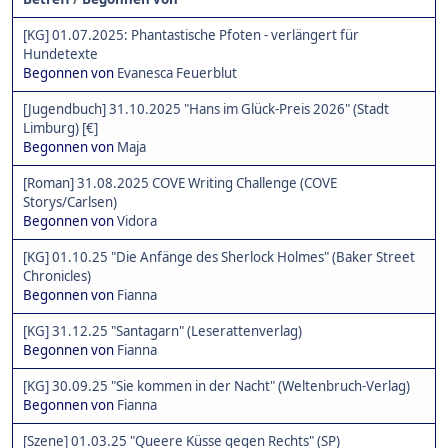
[KG] 01.07.2025: Phantastische Pfoten - verlängert für
Hundetexte
Begonnen von
Evanesca Feuerblut
[Jugendbuch] 31.10.2025 "Hans im Glück-Preis 2026" (Stadt
Limburg) [€]
Begonnen von
Maja
[Roman] 31.08.2025 COVE Writing Challenge (COVE
Storys/Carlsen)
Begonnen von
Vidora
[KG] 01.10.25 "Die Anfänge des Sherlock Holmes" (Baker Street
Chronicles)
Begonnen von
Fianna
[KG] 31.12.25 "Santagarn" (Leserattenverlag)
Begonnen von
Fianna
[KG] 30.09.25 "Sie kommen in der Nacht" (Weltenbruch-Verlag)
Begonnen von
Fianna
[Szene] 01.03.25 "Queere Küsse gegen Rechts" (SP)