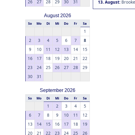
26
27
28
29
30
31
13. August
:
Brookea
August 2026
So
Mo
Di
Mi
Do
Fr
Sa
1
2
3
4
5
6
7
8
9
10
11
12
13
14
15
16
17
18
19
20
21
22
23
24
25
26
27
28
29
30
31
September 2026
So
Mo
Di
Mi
Do
Fr
Sa
1
2
3
4
5
6
7
8
9
10
11
12
13
14
15
16
17
18
19
20
21
22
23
24
25
26