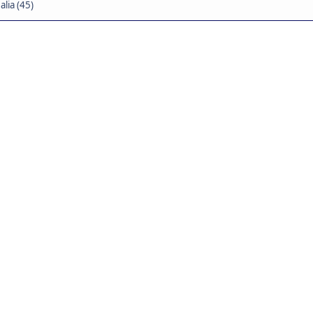
lia (45)