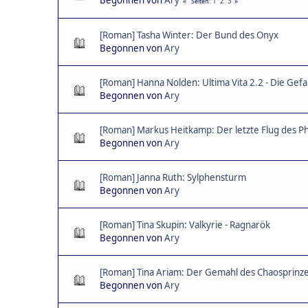
1
2
3
Seiten
[Roman] Tasha Winter: Der Bund des Onyx
Begonnen von
Ary
[Roman] Hanna Nolden: Ultima Vita 2.2 - Die Gef
Begonnen von
Ary
[Roman] Markus Heitkamp: Der letzte Flug des P
Begonnen von
Ary
[Roman] Janna Ruth: Sylphensturm
Begonnen von
Ary
[Roman] Tina Skupin: Valkyrie - Ragnarök
Begonnen von
Ary
[Roman] Tina Ariam: Der Gemahl des Chaosprinz
Begonnen von
Ary