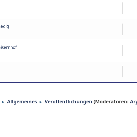
nedig
Eisernhof
Allgemeines
Veröffentlichungen
(Moderatoren:
Ar
►
►