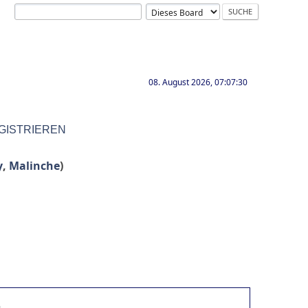
08. August 2026, 07:07:30
GISTRIEREN
y
,
Malinche
)