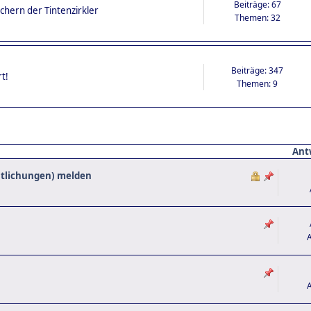
Beiträge: 67
hern der Tintenzirkler
Themen: 32
Beiträge: 347
t!
Themen: 9
Ant
ntlichungen) melden
A
A