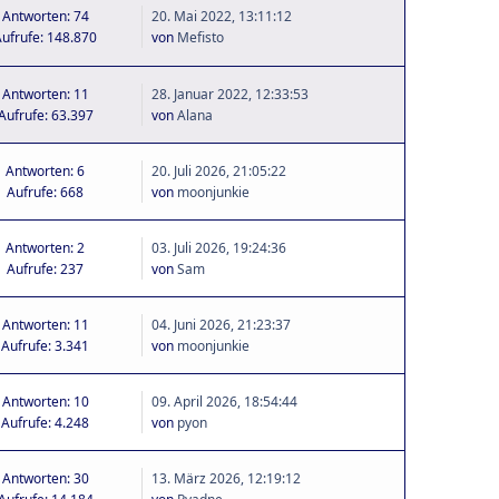
Antworten: 74
20. Mai 2022, 13:11:12
ufrufe: 148.870
von
Mefisto
Antworten: 11
28. Januar 2022, 12:33:53
Aufrufe: 63.397
von
Alana
Antworten: 6
20. Juli 2026, 21:05:22
Aufrufe: 668
von
moonjunkie
Antworten: 2
03. Juli 2026, 19:24:36
Aufrufe: 237
von
Sam
Antworten: 11
04. Juni 2026, 21:23:37
Aufrufe: 3.341
von
moonjunkie
Antworten: 10
09. April 2026, 18:54:44
Aufrufe: 4.248
von
pyon
Antworten: 30
13. März 2026, 12:19:12