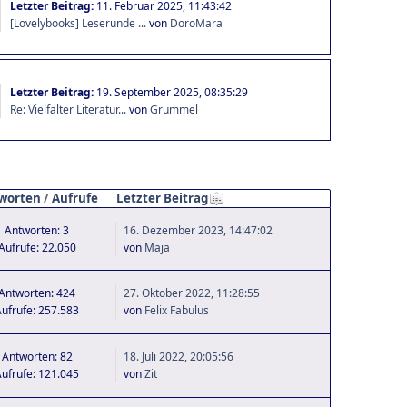
Letzter Beitrag:
11. Februar 2025, 11:43:42
[Lovelybooks] Leserunde ...
von
DoroMara
Letzter Beitrag:
19. September 2025, 08:35:29
Re: Vielfalter Literatur...
von
Grummel
worten
/
Aufrufe
Letzter Beitrag
Antworten: 3
16. Dezember 2023, 14:47:02
Aufrufe: 22.050
von
Maja
Antworten: 424
27. Oktober 2022, 11:28:55
ufrufe: 257.583
von
Felix Fabulus
Antworten: 82
18. Juli 2022, 20:05:56
ufrufe: 121.045
von
Zit