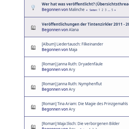
Wer hat was veröffentlicht? (Übersichtsthrea
Begonnen von
Malinche
1
2
3
...
5
Seiten
Veröffentlichungen der Tintenzirkler 2011 - 2
Begonnen von
Alana
[Album] Liedertausch: Filkeinander
Begonnen von
Maja
[Roman] Janna Ruth: Dryadenfäule
Begonnen von
Ary
[Roman] Janna Ruth: Nymphenflut
Begonnen von
Ary
[Roman] Tina Ariam: Die Magie des Prinzgemahls
Begonnen von
Ary
[Roman] Maja Ilisch: Die verborgenen Bilder
Begonnen von
Ary