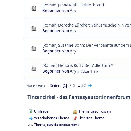
[Roman] Janna Ruth: Geisterbrand
Begonnen von
Ary
[Roman] Dorothe Zürcher: Venusmuscheln in Ve
Begonnen von
Ary
[Roman] Susanne Bonn: Der Verbannte auf dem 
Begonnen von
Ary
[Roman] Hendrik Roth: Der Adlerturm*
Begonnen von
Ary
1
2
Seiten
2
3
...
32
Seiten
1
NACH OBEN
Tintenzirkel - das Fantasyautor:innenforum
Umfrage
Thema geschlossen
Verschobenes Thema
Fixiertes Thema
Thema, das du beobachtest