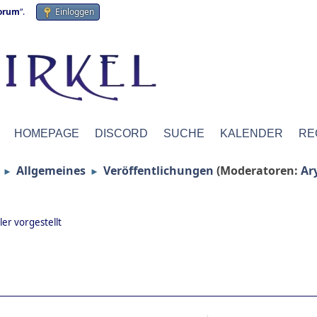
forum
“.
Einloggen
HOMEPAGE
DISCORD
SUCHE
KALENDER
RE
Allgemeines
Veröffentlichungen
(Moderatoren:
Ar
►
►
er vorgestellt