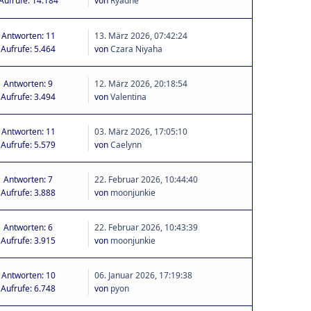
Aufrufe: 14.184
von
Ryadne
Antworten: 11
13. März 2026, 07:42:24
Aufrufe: 5.464
von
Czara Niyaha
Antworten: 9
12. März 2026, 20:18:54
Aufrufe: 3.494
von
Valentina
Antworten: 11
03. März 2026, 17:05:10
Aufrufe: 5.579
von
Caelynn
Antworten: 7
22. Februar 2026, 10:44:40
Aufrufe: 3.888
von
moonjunkie
Antworten: 6
22. Februar 2026, 10:43:39
Aufrufe: 3.915
von
moonjunkie
Antworten: 10
06. Januar 2026, 17:19:38
Aufrufe: 6.748
von
pyon