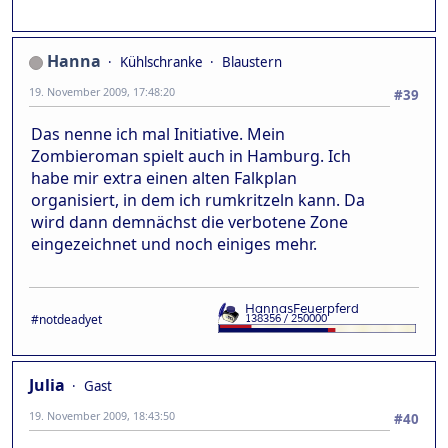
Hanna
Kühlschranke
Blaustern
19. November 2009, 17:48:20
#39
Das nenne ich mal Initiative. Mein
Zombieroman spielt auch in Hamburg. Ich
habe mir extra einen alten Falkplan
organisiert, in dem ich rumkritzeln kann. Da
wird dann demnächst die verbotene Zone
eingezeichnet und noch einiges mehr.
#notdeadyet
Julia
Gast
19. November 2009, 18:43:50
#40