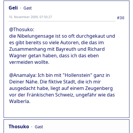
Geli
Gast
16. November 2009, 07:50:27
#30
@Thosuko:
die Nibelungensage ist so oft durchgekaut und
es gibt bereits so viele Autoren, die das im
Zusammenhang mit Bayreuth und Richard
Wagner getan haben, dass ich das eben
vermeiden wollte.
@Anamalya: Ich bin mit "Hollenstein" ganz in
Deiner Nähe. Die fiktive Stadt, die ich mir
ausgedacht habe, liegt auf einem Zeugenberg
vor der Fränkischen Schweiz, ungefähr wie das
Walberla.
Thosuko
Gast