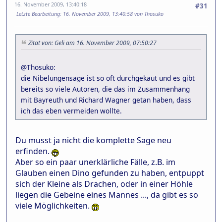
16. November 2009, 13:40:18
#31
Letzte Bearbeitung
: 16. November 2009, 13:40:58 von Thosuko
Zitat von: Geli am 16. November 2009, 07:50:27
@Thosuko:
die Nibelungensage ist so oft durchgekaut und es gibt
bereits so viele Autoren, die das im Zusammenhang
mit Bayreuth und Richard Wagner getan haben, dass
ich das eben vermeiden wollte.
Du musst ja nicht die komplette Sage neu
erfinden.
Aber so ein paar unerklärliche Fälle, z.B. im
Glauben einen Dino gefunden zu haben, entpuppt
sich der Kleine als Drachen, oder in einer Höhle
liegen die Gebeine eines Mannes ..., da gibt es so
viele Möglichkeiten.