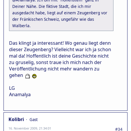
Deiner Nähe. Die fiktive Stadt, die ich mir
ausgedacht habe, liegt auf einem Zeugenberg vor
der Fränkischen Schweiz, ungefähr wie das
Walberla.
Das klingt ja interessant! Wo genau liegt denn
dieser Zeugenberg? Vielleicht war ich ja schon
mal da! Hoffentlich ist deine Geschichte nicht
zu gruselig, sonst traue ich mich nach der
Veröffentlichung nicht mehr wandern zu
gehen
LG
Anamalya
Kolibri
Gast
16. November 2009, 21:34:01
#34