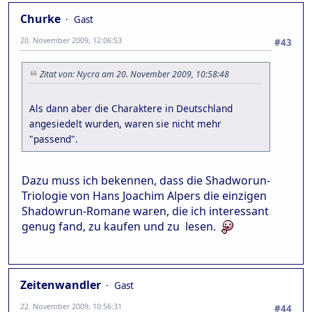
Churke
Gast
20. November 2009, 12:06:53
#43
Zitat von: Nycra am 20. November 2009, 10:58:48
Als dann aber die Charaktere in Deutschland
angesiedelt wurden, waren sie nicht mehr
"passend".
Dazu muss ich bekennen, dass die Shadworun-
Triologie von Hans Joachim Alpers die einzigen
Shadowrun-Romane waren, die ich interessant
genug fand, zu kaufen und zu lesen.
Zeitenwandler
Gast
22. November 2009, 10:56:31
#44