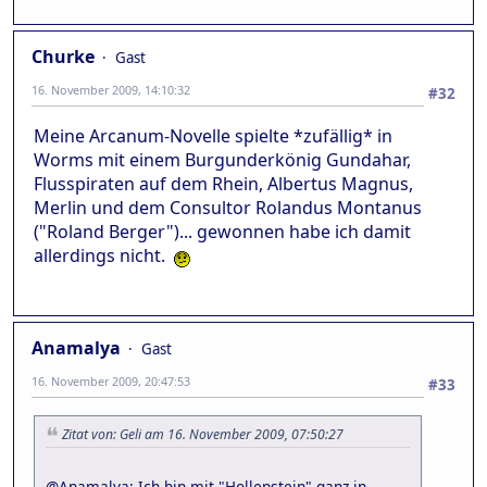
Churke
Gast
16. November 2009, 14:10:32
#32
Meine Arcanum-Novelle spielte *zufällig* in
Worms mit einem Burgunderkönig Gundahar,
Flusspiraten auf dem Rhein, Albertus Magnus,
Merlin und dem Consultor Rolandus Montanus
("Roland Berger")... gewonnen habe ich damit
allerdings nicht.
Anamalya
Gast
16. November 2009, 20:47:53
#33
Zitat von: Geli am 16. November 2009, 07:50:27
@Anamalya: Ich bin mit "Hollenstein" ganz in