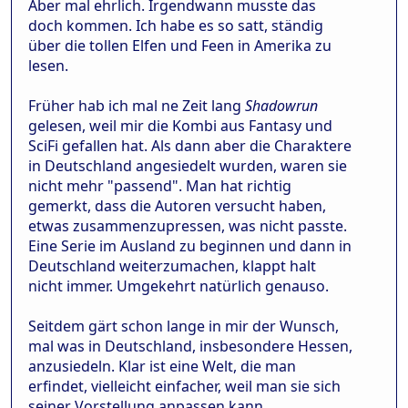
Aber mal ehrlich. Irgendwann musste das
doch kommen. Ich habe es so satt, ständig
über die tollen Elfen und Feen in Amerika zu
lesen.
Früher hab ich mal ne Zeit lang
Shadowrun
gelesen, weil mir die Kombi aus Fantasy und
SciFi gefallen hat. Als dann aber die Charaktere
in Deutschland angesiedelt wurden, waren sie
nicht mehr "passend". Man hat richtig
gemerkt, dass die Autoren versucht haben,
etwas zusammenzupressen, was nicht passte.
Eine Serie im Ausland zu beginnen und dann in
Deutschland weiterzumachen, klappt halt
nicht immer. Umgekehrt natürlich genauso.
Seitdem gärt schon lange in mir der Wunsch,
mal was in Deutschland, insbesondere Hessen,
anzusiedeln. Klar ist eine Welt, die man
erfindet, vielleicht einfacher, weil man sie sich
seiner Vorstellung anpassen kann.