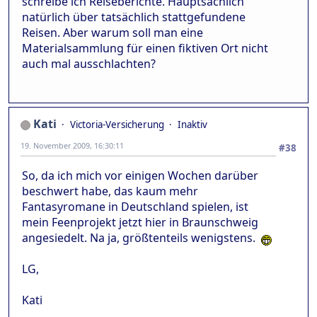
schreibe ich Reiseberichte. Hauptsächlich
natürlich über tatsächlich stattgefundene
Reisen. Aber warum soll man eine
Materialsammlung für einen fiktiven Ort nicht
auch mal ausschlachten?
Kati
Victoria-Versicherung
Inaktiv
19. November 2009, 16:30:11
#38
So, da ich mich vor einigen Wochen darüber
beschwert habe, das kaum mehr
Fantasyromane in Deutschland spielen, ist
mein Feenprojekt jetzt hier in Braunschweig
angesiedelt. Na ja, größtenteils wenigstens.
LG,
Kati