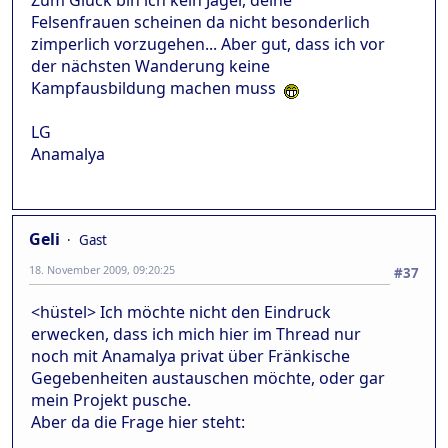
Zum Glück bin ich kein Jäger, deine
Felsenfrauen scheinen da nicht besonderlich
zimperlich vorzugehen... Aber gut, dass ich vor
der nächsten Wanderung keine
Kampfausbildung machen muss
LG
Anamalya
Geli
Gast
18. November 2009, 09:20:25
#37
<hüstel> Ich möchte nicht den Eindruck
erwecken, dass ich mich hier im Thread nur
noch mit Anamalya privat über Fränkische
Gegebenheiten austauschen möchte, oder gar
mein Projekt pusche.
Aber da die Frage hier steht: