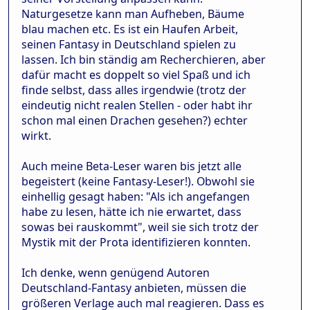
Naturgesetze kann man Aufheben, Bäume
blau machen etc. Es ist ein Haufen Arbeit,
seinen Fantasy in Deutschland spielen zu
lassen. Ich bin ständig am Recherchieren, aber
dafür macht es doppelt so viel Spaß und ich
finde selbst, dass alles irgendwie (trotz der
eindeutig nicht realen Stellen - oder habt ihr
schon mal einen Drachen gesehen?) echter
wirkt.
Auch meine Beta-Leser waren bis jetzt alle
begeistert (keine Fantasy-Leser!). Obwohl sie
einhellig gesagt haben: "Als ich angefangen
habe zu lesen, hätte ich nie erwartet, dass
sowas bei rauskommt", weil sie sich trotz der
Mystik mit der Prota identifizieren konnten.
Ich denke, wenn genügend Autoren
Deutschland-Fantasy anbieten, müssen die
größeren Verlage auch mal reagieren. Dass es