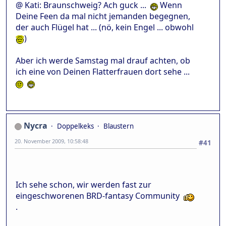
@ Kati: Braunschweig? Ach guck ...
Wenn
Deine Feen da mal nicht jemanden begegnen,
der auch Flügel hat ... (nö, kein Engel ... obwohl
)
Aber ich werde Samstag mal drauf achten, ob
ich eine von Deinen Flatterfrauen dort sehe ...
Nycra
Doppelkeks
Blaustern
20. November 2009, 10:58:48
#41
Ich sehe schon, wir werden fast zur
eingeschworenen BRD-fantasy Community
.