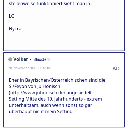
stellenweise funktioniert sieht man ja ...
LG
Nycra
Volker
Blaustern
20. November 2009, 11:32:10
#42
Eher in Bayrischen/Österreichischen sind die
Si/Feyon von Ju Honisch
(
http://www.juhonisch.de/
angesiedelt.
Setting Mitte des 19. Jahrhunderts - extrem
unterhaltsam, auch wenn sonst so gar
überhaupt nicht mein Setting.