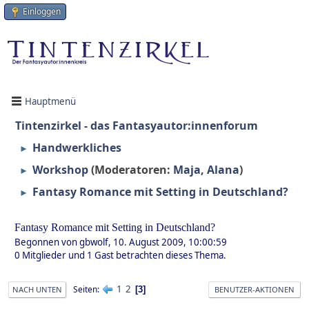
Einloggen
Hauptmenü
Tintenzirkel - das Fantasyautor:innenforum
Handwerkliches
►
Workshop
(Moderatoren:
Maja
,
Alana
)
►
Fantasy Romance mit Setting in Deutschland?
►
Fantasy Romance mit Setting in Deutschland?
Begonnen von gbwolf, 10. August 2009, 10:00:59
0 Mitglieder und 1 Gast betrachten dieses Thema.
1
2
Seiten
3
NACH UNTEN
BENUTZER-AKTIONEN