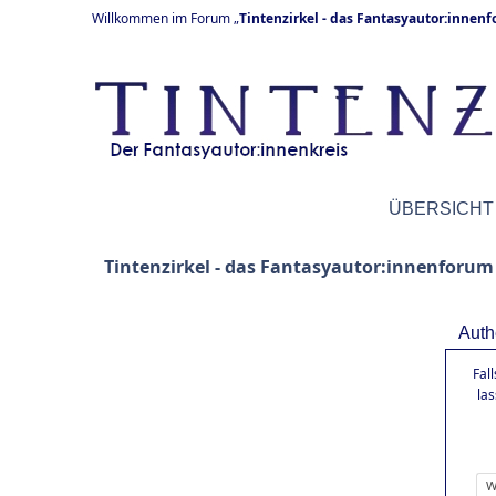
Willkommen im Forum „
Tintenzirkel - das Fantasyautor:innen
ÜBERSICHT
Tintenzirkel - das Fantasyautor:innenforum
Auth
Fal
la