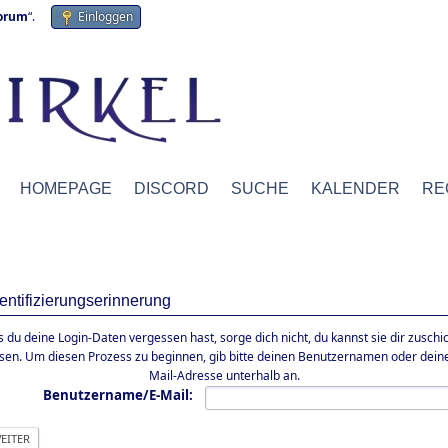
forum
“.
Einloggen
HOMEPAGE
DISCORD
SUCHE
KALENDER
RE
entifizierungserinnerung
ls du deine Login-Daten vergessen hast, sorge dich nicht, du kannst sie dir zuschi
ssen. Um diesen Prozess zu beginnen, gib bitte deinen Benutzernamen oder deine
Mail-Adresse unterhalb an.
Benutzername/E-Mail: