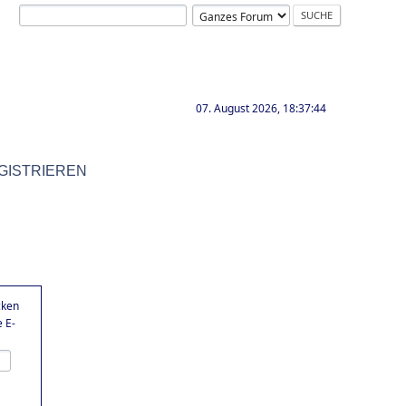
07. August 2026, 18:37:44
GISTRIEREN
cken
 E-