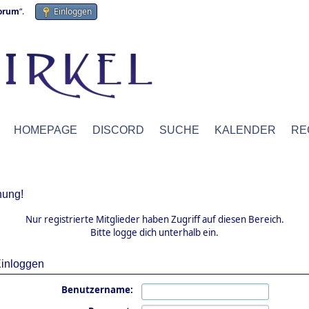
forum
“.
Einloggen
HOMEPAGE
DISCORD
SUCHE
KALENDER
RE
ung!
Nur registrierte Mitglieder haben Zugriff auf diesen Bereich.
Bitte logge dich unterhalb ein.
inloggen
Benutzername: