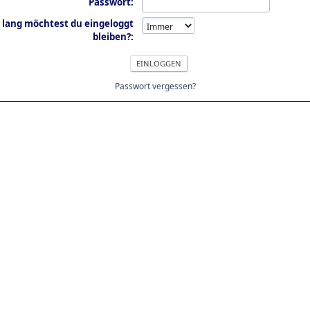
Passwort:
 lang möchtest du eingeloggt
bleiben?:
Passwort vergessen?