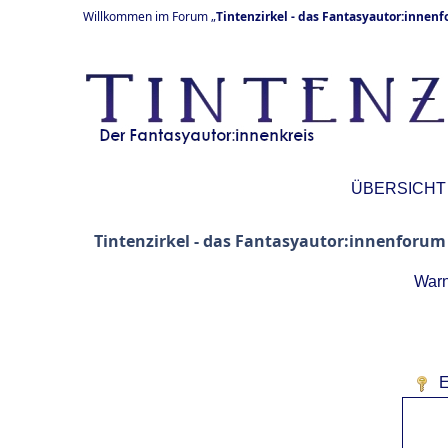
Willkommen im Forum „
Tintenzirkel - das Fantasyautor:innen
ÜBERSICHT
Tintenzirkel - das Fantasyautor:innenforum
Warn
E