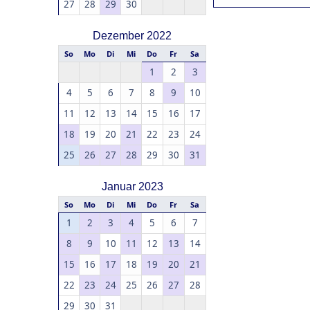
27
28
29
30
Dezember 2022
So
Mo
Di
Mi
Do
Fr
Sa
1
2
3
4
5
6
7
8
9
10
11
12
13
14
15
16
17
18
19
20
21
22
23
24
25
26
27
28
29
30
31
Januar 2023
So
Mo
Di
Mi
Do
Fr
Sa
1
2
3
4
5
6
7
8
9
10
11
12
13
14
15
16
17
18
19
20
21
22
23
24
25
26
27
28
29
30
31