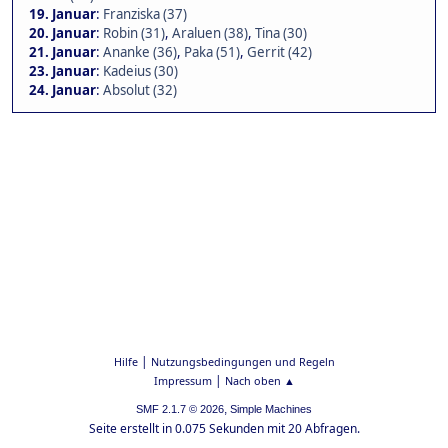
19. Januar
:
Franziska (37)
20. Januar
:
Robin (31)
,
Araluen (38)
,
Tina (30)
21. Januar
:
Ananke (36)
,
Paka (51)
,
Gerrit (42)
23. Januar
:
Kadeius (30)
24. Januar
:
Absolut (32)
|
Hilfe
Nutzungsbedingungen und Regeln
|
Impressum
Nach oben ▲
,
SMF 2.1.7 © 2026
Simple Machines
Seite erstellt in 0.075 Sekunden mit 20 Abfragen.