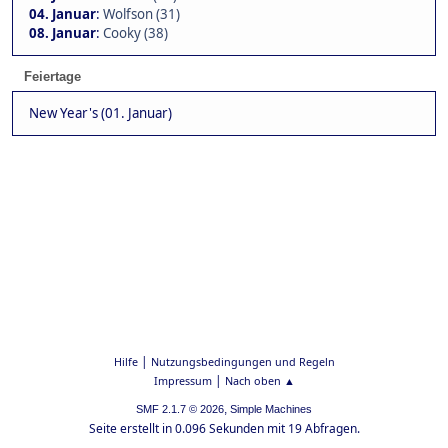
04. Januar
:
Wolfson (31)
08. Januar
:
Cooky (38)
Feiertage
New Year's (01. Januar)
|
Hilfe
Nutzungsbedingungen und Regeln
|
Impressum
Nach oben ▲
,
SMF 2.1.7 © 2026
Simple Machines
Seite erstellt in 0.096 Sekunden mit 19 Abfragen.