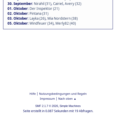
30. September
:
Nirahil (31)
,
Cairiel
,
Avery (32)
01. Oktober
:
Der Inspektor (21)
02. Oktober
:
Pintana (31)
03. Oktober
:
Layka (26)
,
Mia Nordstern (38)
05. Oktober
:
Windfeuer (34)
,
Merly82 (40)
|
Hilfe
Nutzungsbedingungen und Regeln
|
Impressum
Nach oben ▲
,
SMF 2.1.7 © 2026
Simple Machines
Seite erstellt in 0.087 Sekunden mit 19 Abfragen.