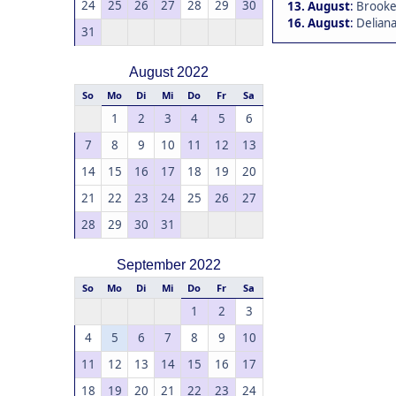
24
25
26
27
28
29
30
13. August
:
Brookea
16. August
:
Deliana
31
August 2022
So
Mo
Di
Mi
Do
Fr
Sa
1
2
3
4
5
6
7
8
9
10
11
12
13
14
15
16
17
18
19
20
21
22
23
24
25
26
27
28
29
30
31
September 2022
So
Mo
Di
Mi
Do
Fr
Sa
1
2
3
4
5
6
7
8
9
10
11
12
13
14
15
16
17
18
19
20
21
22
23
24