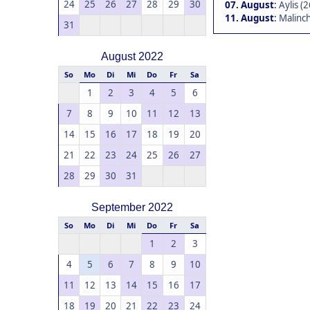
24
25
26
27
28
29
30
07. August
:
Aylis (2
11. August
:
Malinch
31
August 2022
So
Mo
Di
Mi
Do
Fr
Sa
1
2
3
4
5
6
7
8
9
10
11
12
13
14
15
16
17
18
19
20
21
22
23
24
25
26
27
28
29
30
31
September 2022
So
Mo
Di
Mi
Do
Fr
Sa
1
2
3
4
5
6
7
8
9
10
11
12
13
14
15
16
17
18
19
20
21
22
23
24