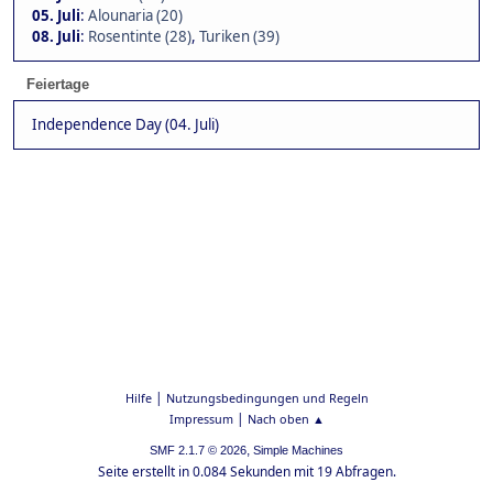
05. Juli
:
Alounaria (20)
08. Juli
:
Rosentinte (28)
,
Turiken (39)
Feiertage
Independence Day (04. Juli)
|
Hilfe
Nutzungsbedingungen und Regeln
|
Impressum
Nach oben ▲
,
SMF 2.1.7 © 2026
Simple Machines
Seite erstellt in 0.084 Sekunden mit 19 Abfragen.