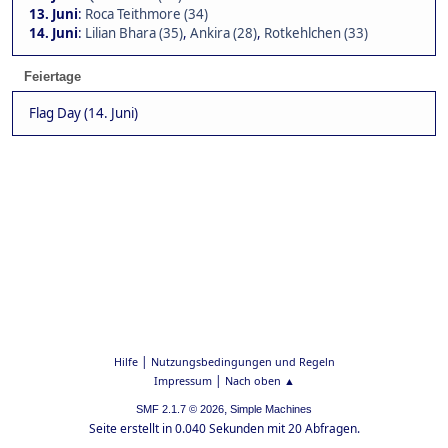
13. Juni
:
Roca Teithmore (34)
14. Juni
:
Lilian Bhara (35)
,
Ankira (28)
,
Rotkehlchen (33)
Feiertage
Flag Day (14. Juni)
|
Hilfe
Nutzungsbedingungen und Regeln
|
Impressum
Nach oben ▲
,
SMF 2.1.7 © 2026
Simple Machines
Seite erstellt in 0.040 Sekunden mit 20 Abfragen.