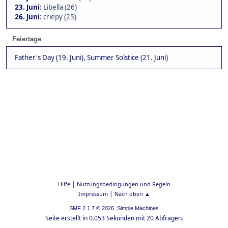
23. Juni
:
Libella (26)
26. Juni
:
criepy (25)
Feiertage
Father's Day (19. Juni), Summer Solstice (21. Juni)
|
Hilfe
Nutzungsbedingungen und Regeln
|
Impressum
Nach oben ▲
,
SMF 2.1.7 © 2026
Simple Machines
Seite erstellt in 0.053 Sekunden mit 20 Abfragen.