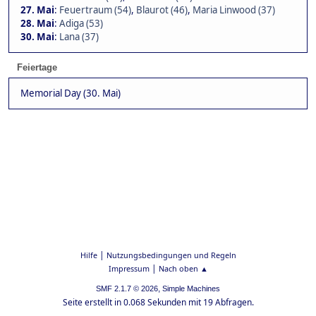
27. Mai
:
Feuertraum (54)
,
Blaurot (46)
,
Maria Linwood (37)
28. Mai
:
Adiga (53)
30. Mai
:
Lana (37)
Feiertage
Memorial Day (30. Mai)
|
Hilfe
Nutzungsbedingungen und Regeln
|
Impressum
Nach oben ▲
,
SMF 2.1.7 © 2026
Simple Machines
Seite erstellt in 0.068 Sekunden mit 19 Abfragen.