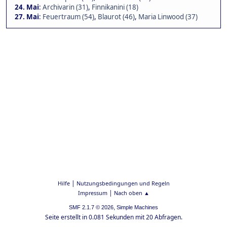
24. Mai
:
Archivarin (31)
,
Finnikanini (18)
27. Mai
:
Feuertraum (54)
,
Blaurot (46)
,
Maria Linwood (37)
|
Hilfe
Nutzungsbedingungen und Regeln
|
Impressum
Nach oben ▲
,
SMF 2.1.7 © 2026
Simple Machines
Seite erstellt in 0.081 Sekunden mit 20 Abfragen.