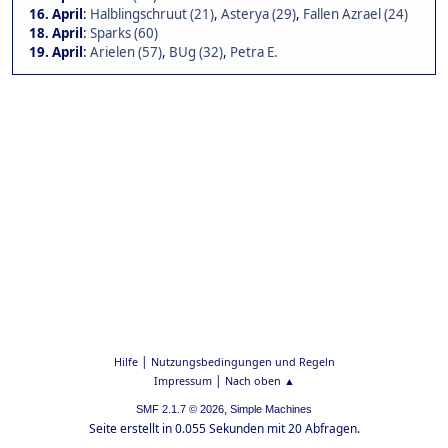
16. April
:
Halblingschruut (21)
,
Asterya (29)
,
Fallen Azrael (24)
18. April
:
Sparks (60)
19. April
:
Arielen (57)
,
BUg (32)
,
Petra E.
|
Hilfe
Nutzungsbedingungen und Regeln
|
Impressum
Nach oben ▲
,
SMF 2.1.7 © 2026
Simple Machines
Seite erstellt in 0.055 Sekunden mit 20 Abfragen.