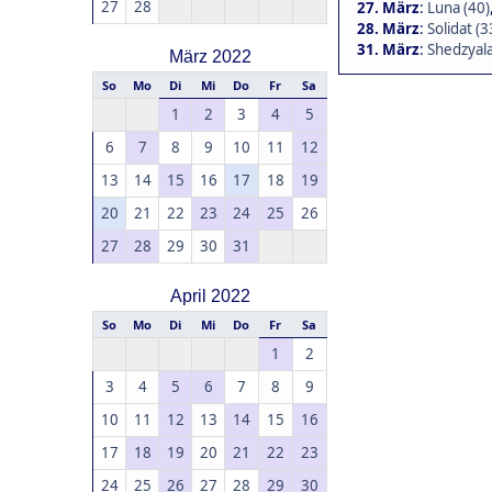
27
28
27. März
:
Luna (40)
28. März
:
Solidat (3
31. März
:
Shedzyala
März 2022
So
Mo
Di
Mi
Do
Fr
Sa
1
2
3
4
5
6
7
8
9
10
11
12
13
14
15
16
17
18
19
20
21
22
23
24
25
26
27
28
29
30
31
April 2022
So
Mo
Di
Mi
Do
Fr
Sa
1
2
3
4
5
6
7
8
9
10
11
12
13
14
15
16
17
18
19
20
21
22
23
24
25
26
27
28
29
30