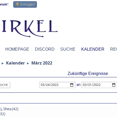
forum
“.
Einloggen
HOMEPAGE
DISCORD
SUCHE
KALENDER
RE
Kalender
März 2022
►
►
Zukünftige Ereignisse
an
OCHE
)
,
Shea (42)
(32)