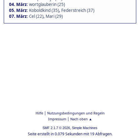
04. März
:
wortglauberin (25)
05. März
:
Koboldkind (35)
,
Federstreich (37)
07. März
:
Cel (22)
,
Mari (29)
|
Hilfe
Nutzungsbedingungen und Regeln
|
Impressum
Nach oben ▲
,
SMF 2.1.7 © 2026
Simple Machines
Seite erstellt in 0.079 Sekunden mit 19 Abfragen.