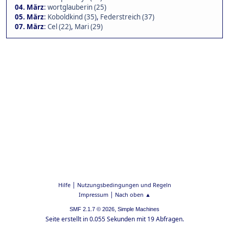
04. März
:
wortglauberin (25)
05. März
:
Koboldkind (35)
,
Federstreich (37)
07. März
:
Cel (22)
,
Mari (29)
|
Hilfe
Nutzungsbedingungen und Regeln
|
Impressum
Nach oben ▲
,
SMF 2.1.7 © 2026
Simple Machines
Seite erstellt in 0.055 Sekunden mit 19 Abfragen.