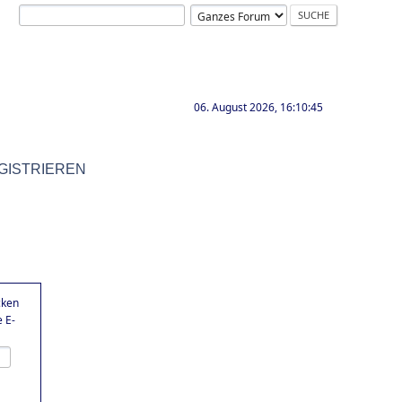
06. August 2026, 16:10:45
GISTRIEREN
cken
 E-