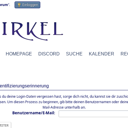
forum
“.
Einloggen
HOMEPAGE
DISCORD
SUCHE
KALENDER
RE
entifizierungserinnerung
ls du deine Login-Daten vergessen hast, sorge dich nicht, du kannst sie dir zuschi
ssen. Um diesen Prozess zu beginnen, gib bitte deinen Benutzernamen oder deine
Mail-Adresse unterhalb an.
Benutzername/E-Mail: