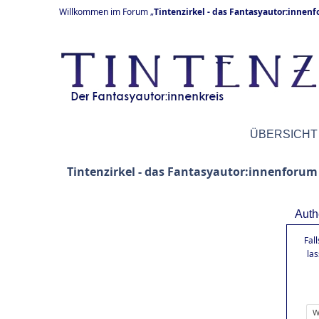
Willkommen im Forum „
Tintenzirkel - das Fantasyautor:innen
ÜBERSICHT
Tintenzirkel - das Fantasyautor:innenforum
Auth
Fal
la