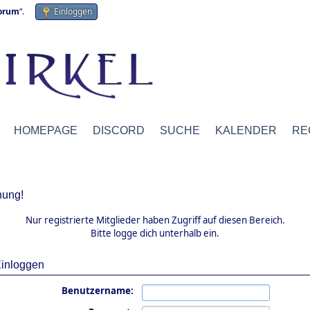
forum
“.
Einloggen
HOMEPAGE
DISCORD
SUCHE
KALENDER
RE
ung!
Nur registrierte Mitglieder haben Zugriff auf diesen Bereich.
Bitte logge dich unterhalb ein.
inloggen
Benutzername: