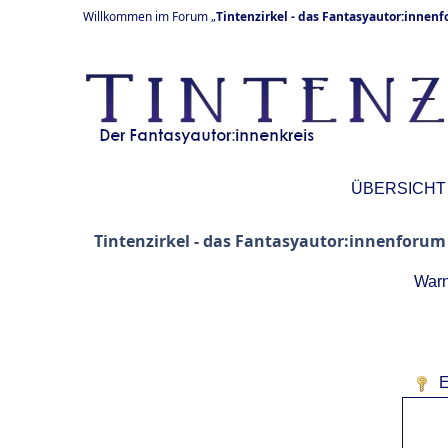
Willkommen im Forum „
Tintenzirkel - das Fantasyautor:innen
ÜBERSICHT
Tintenzirkel - das Fantasyautor:innenforum
Warn
E