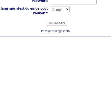
Passwort:
 lang möchtest du eingeloggt
bleiben?:
Passwort vergessen?