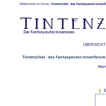
Willkommen im Forum „
Tintenzirkel - das Fantasyautor:innen
ÜBERSICHT
Tintenzirkel - das Fantasyautor:innenforum
Warn
E