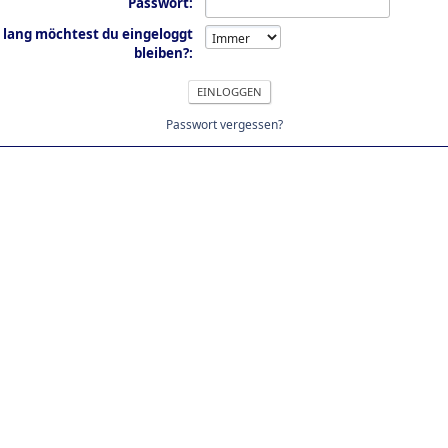
Passwort:
 lang möchtest du eingeloggt
bleiben?:
Passwort vergessen?