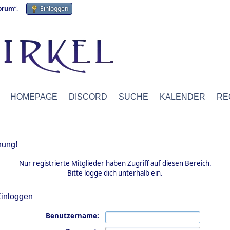
forum
“.
Einloggen
HOMEPAGE
DISCORD
SUCHE
KALENDER
RE
ung!
Nur registrierte Mitglieder haben Zugriff auf diesen Bereich.
Bitte logge dich unterhalb ein.
inloggen
Benutzername: