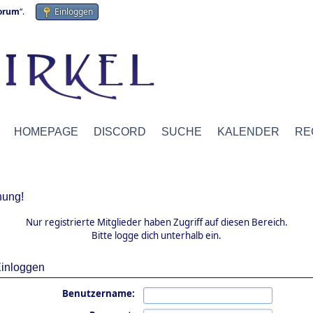
forum
“.
Einloggen
HOMEPAGE
DISCORD
SUCHE
KALENDER
RE
ung!
Nur registrierte Mitglieder haben Zugriff auf diesen Bereich.
Bitte logge dich unterhalb ein.
inloggen
Benutzername: