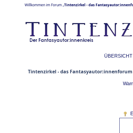
Willkommen im Forum „
Tintenzirkel - das Fantasyautor:innen
ÜBERSICHT
Tintenzirkel - das Fantasyautor:innenforum
Warn
E