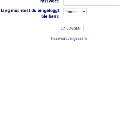
Passwort:
 lang möchtest du eingeloggt
bleiben?:
Passwort vergessen?