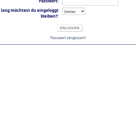
Passwort:
 lang möchtest du eingeloggt
bleiben?:
Passwort vergessen?