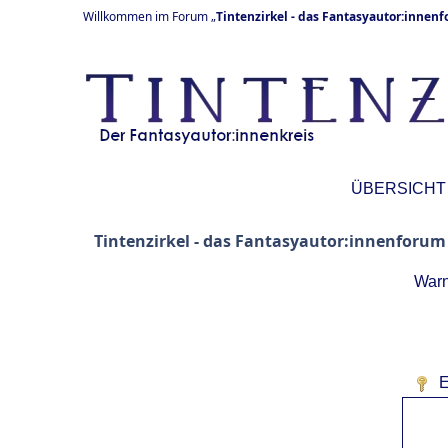
Willkommen im Forum „
Tintenzirkel - das Fantasyautor:innen
ÜBERSICHT
Tintenzirkel - das Fantasyautor:innenforum
Warn
E