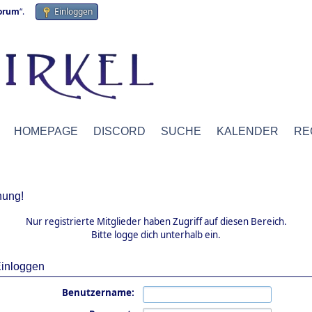
forum
“.
Einloggen
HOMEPAGE
DISCORD
SUCHE
KALENDER
RE
ung!
Nur registrierte Mitglieder haben Zugriff auf diesen Bereich.
Bitte logge dich unterhalb ein.
inloggen
Benutzername: