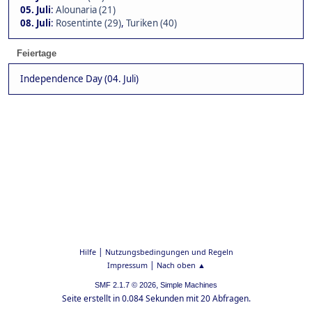
05. Juli
:
Alounaria (21)
08. Juli
:
Rosentinte (29)
,
Turiken (40)
Feiertage
Independence Day (04. Juli)
|
Hilfe
Nutzungsbedingungen und Regeln
|
Impressum
Nach oben ▲
,
SMF 2.1.7 © 2026
Simple Machines
Seite erstellt in 0.084 Sekunden mit 20 Abfragen.