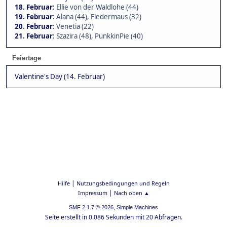
18. Februar
:
Ellie von der Waldlohe (44)
19. Februar
:
Alana (44)
,
Fledermaus (32)
20. Februar
:
Venetia (22)
21. Februar
:
Szazira (48)
,
PunkkinPie (40)
Feiertage
Valentine's Day (14. Februar)
|
Hilfe
Nutzungsbedingungen und Regeln
|
Impressum
Nach oben ▲
,
SMF 2.1.7 © 2026
Simple Machines
Seite erstellt in 0.086 Sekunden mit 20 Abfragen.