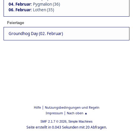
04. Februar
:
Pygmalion (36)
06. Februar
:
Lothen (35)
Feiertage
Groundhog Day (02. Februar)
|
Hilfe
Nutzungsbedingungen und Regeln
|
Impressum
Nach oben ▲
,
SMF 2.1.7 © 2026
Simple Machines
Seite erstellt in 0.043 Sekunden mit 20 Abfragen.