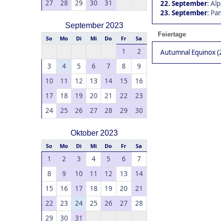
27
28
29
30
31
22. September
:
Alp
23. September
:
Pam
September 2023
Feiertage
So
Mo
Di
Mi
Do
Fr
Sa
1
2
Autumnal Equinox (
3
4
5
6
7
8
9
10
11
12
13
14
15
16
17
18
19
20
21
22
23
24
25
26
27
28
29
30
Oktober 2023
So
Mo
Di
Mi
Do
Fr
Sa
1
2
3
4
5
6
7
8
9
10
11
12
13
14
15
16
17
18
19
20
21
22
23
24
25
26
27
28
29
30
31