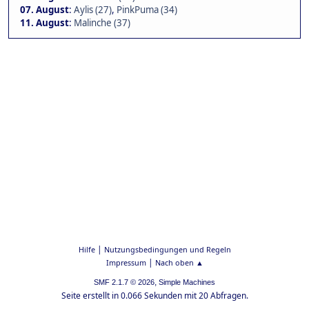
07. August
:
Aylis (27)
,
PinkPuma (34)
11. August
:
Malinche (37)
|
Hilfe
Nutzungsbedingungen und Regeln
|
Impressum
Nach oben ▲
,
SMF 2.1.7 © 2026
Simple Machines
Seite erstellt in 0.066 Sekunden mit 20 Abfragen.