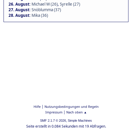
26. August
:
Michael W (26)
,
Syrelle (27)
27. August
:
Snöblumma (37)
28. August
:
Mika (36)
|
Hilfe
Nutzungsbedingungen und Regeln
|
Impressum
Nach oben ▲
,
SMF 2.1.7 © 2026
Simple Machines
Seite erstellt in 0.084 Sekunden mit 19 Abfragen.