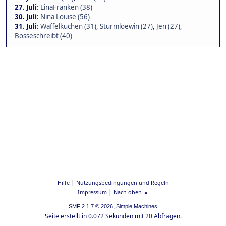
27. Juli
:
LinaFranken (38)
30. Juli
:
Nina Louise (56)
31. Juli
:
Waffelkuchen (31)
,
Sturmloewin (27)
,
Jen (27)
,
Bosseschreibt (40)
|
Hilfe
Nutzungsbedingungen und Regeln
|
Impressum
Nach oben ▲
,
SMF 2.1.7 © 2026
Simple Machines
Seite erstellt in 0.072 Sekunden mit 20 Abfragen.