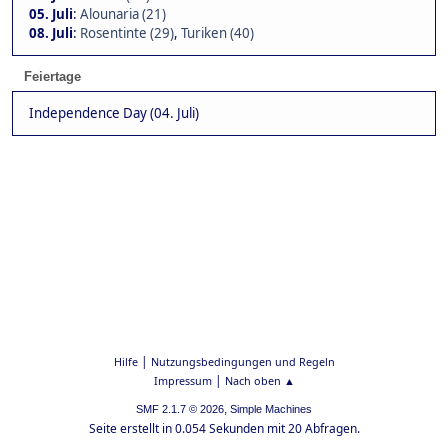
05. Juli
:
Alounaria (21)
08. Juli
:
Rosentinte (29)
,
Turiken (40)
Feiertage
Independence Day (04. Juli)
|
Hilfe
Nutzungsbedingungen und Regeln
|
Impressum
Nach oben ▲
,
SMF 2.1.7 © 2026
Simple Machines
Seite erstellt in 0.054 Sekunden mit 20 Abfragen.