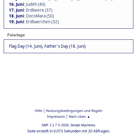
16. Juni
:
Judith (40)
17. Juni
:
Erdbeere (37)
18. Juni
:
DoroMara (50)
19. Juni
:
Erdbaerchen (32)
Feiertage
Flag Day (14. Juni), Father's Day (18. Juni)
|
Hilfe
Nutzungsbedingungen und Regeln
|
Impressum
Nach oben ▲
,
SMF 2.1.7 © 2026
Simple Machines
Seite erstellt in 0.073 Sekunden mit 20 Abfragen.